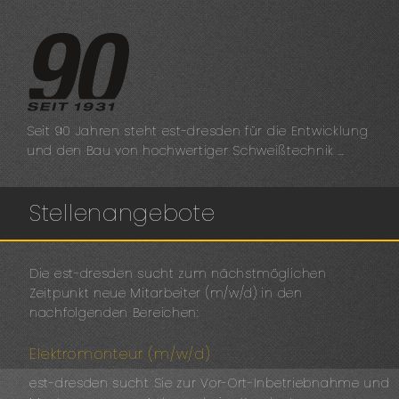
Seit 90 Jahren steht est-dresden für die Entwicklung
und den Bau von hochwertiger Schweißtechnik …
Stellenangebote
Die est-dresden sucht zum nächstmöglichen
Zeitpunkt neue Mitarbeiter (m/w/d) in den
nachfolgenden Bereichen:
Elektromonteur (m/w/d)
est-dresden sucht Sie zur Vor-Ort-Inbetriebnahme und