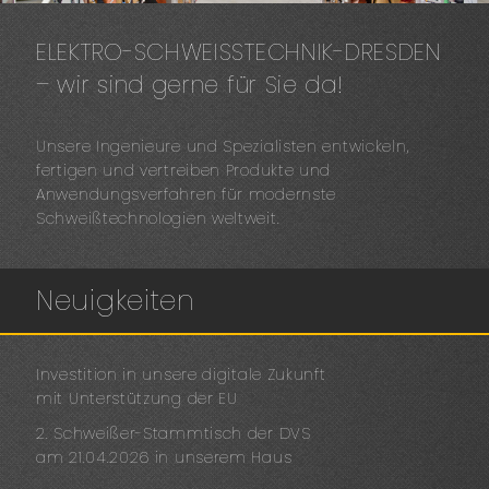
ELEKTRO-SCHWEISSTECHNIK-DRESDEN
– wir sind gerne für Sie da!
Unsere Ingenieure und Spezialisten entwickeln,
fertigen und vertreiben Produkte und
Anwendungsverfahren für modernste
Schweißtechnologien weltweit.
Neuigkeiten
Investition in unsere digitale Zukunft
mit Unterstützung der EU
2. Schweißer-Stammtisch der DVS
am 21.04.2026 in unserem Haus