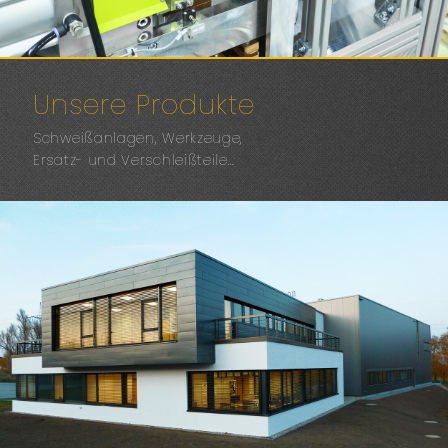
Unsere Produkte
Schweißanlagen, Werkzeuge,
Ersatz- und Verschleißteile…