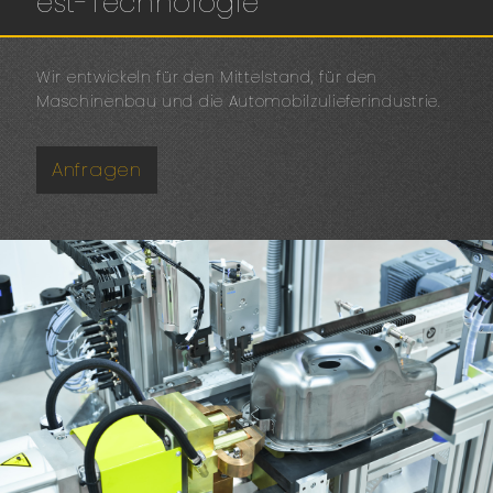
est-Technologie
Wir entwickeln für den Mittelstand, für den
Maschinenbau und die Automobilzulieferindustrie.
Anfragen