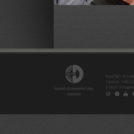
This entry was posted on Donnerstag, Mai 7th, 2020 a
closed.
ELEKTRO-SCHWE
Telefon: +49 (0)
E-Mail: info@es