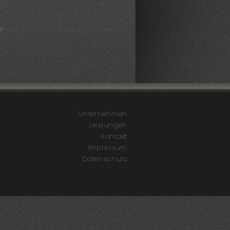
.0
feed. Both comments and pings are currently
Unternehmen
Leistungen
Kontakt
Impressum
Datenschutz