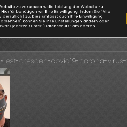
Website zu verbessern, die Leistung der Website zu
erfür benötigen wir Ihre Einwilligung. Indem Sie "Alle
iderruflich) zu. Dies umfasst auch Ihre Einwilligung
r ablehnen" können Sie Ihre Einstellungen ändern oder
Unt
swahl jederzeit unter "Datenschutz“ am oberen
» est-dresden-covid19-corona-virus